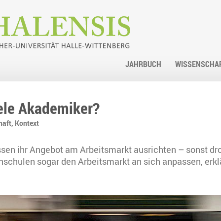
JAHRBUCH
WISSENSCHA
iele Akademiker?
haft,
Kontext
en ihr Angebot am Arbeitsmarkt ausrichten – sonst droh
schulen sogar den Arbeitsmarkt an sich anpassen, erklä