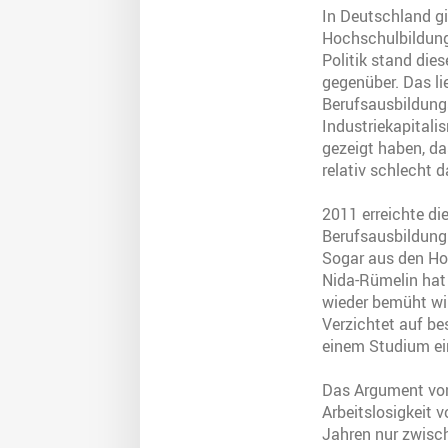
In Deutschland gi
Hochschulbildung
Politik stand dies
gegenüber. Das li
Berufsausbildung
Industriekapitali
gezeigt haben, da
relativ schlecht 
2011 erreichte di
Berufsausbildung 
Sogar aus den Ho
Nida-Rümelin hat 
wieder bemüht wir
Verzichtet auf b
einem Studium ei
Das Argument von 
Arbeitslosigkeit 
Jahren nur zwisch