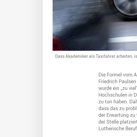
Dass Akademiker als Taxifahrer arbeiten, i
Die Formel vom A
Friedrich Paulse
wurde ein „zu vie
Hochschulen in D
zu tun haben. Dah
dass das zu probl
der Erwartung zu 
der Stelle platzie
Lutherische Beruf