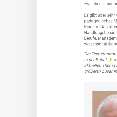
zwischen Ursache
Es gibt aber sehr 
pädagogisches Mo
Kindern. Das Inte
Handlungsbereiche
Berufe, Managemen
wissenschaftlich
Der Text stammt 
in der Rubrik
„Kon
aktuellen Thema a
größeren Zusamm