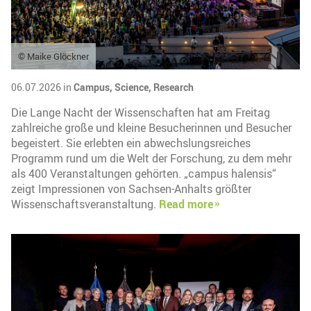
© Maike Glöckner
06.07.2026 in
Campus,
Science,
Research
Die Lange Nacht der Wissenschaften hat am Freitag
zahlreiche große und kleine Besucherinnen und Besucher
begeistert. Sie erlebten ein abwechslungsreiches
Programm rund um die Welt der Forschung, zu dem mehr
als 400 Veranstaltungen gehörten. „campus halensis“
zeigt Impressionen von Sachsen-Anhalts größter
Wissenschaftsveranstaltung.
Read more