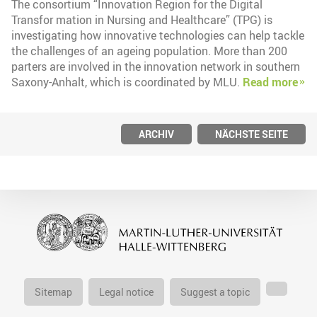
The consortium “Innovation Region for the Digital
Transfor mation in Nursing and Healthcare” (TPG) is
investigating how innovative technologies can help tackle
the challenges of an ageing population. More than 200
parters are involved in the innovation network in southern
Saxony-Anhalt, which is coordinated by MLU.
Read more
ARCHIV
NÄCHSTE SEITE
Sitemap
Legal notice
Suggest a topic