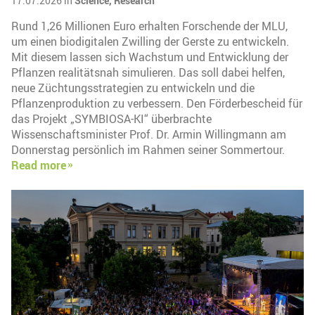
17.07.2026 in
Science,
Research
Rund 1,26 Millionen Euro erhalten Forschende der MLU,
um einen biodigitalen Zwilling der Gerste zu entwickeln.
Mit diesem lassen sich Wachstum und Entwicklung der
Pflanzen realitätsnah simulieren. Das soll dabei helfen,
neue Züchtungsstrategien zu entwickeln und die
Pflanzenproduktion zu verbessern. Den Förderbescheid für
das Projekt „SYMBIOSA-KI“ überbrachte
Wissenschaftsminister Prof. Dr. Armin Willingmann am
Donnerstag persönlich im Rahmen seiner Sommertour.
Read more