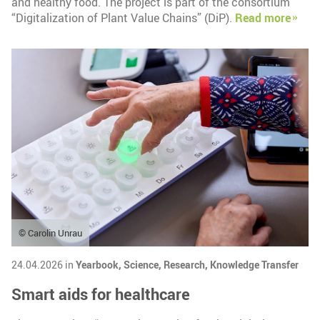
and healthy food. The project is part of the consortium
“Digitalization of Plant Value Chains” (DiP).
Read more
© Carolin Unrau
24.04.2026 in
Yearbook,
Science,
Research,
Knowledge Transfer
Smart aids for healthcare