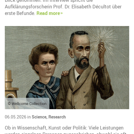
Blick genommen. Im Interview spricht die
Aufklärungsforscherin Prof. Dr. Elisabeth Décultot über
erste Befunde.
Read more
© Wellcome Collection
06.05.2026 in
Science,
Research
Ob in Wissenschaft, Kunst oder Politik: Viele Leistungen