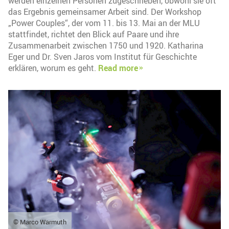
werden einzelnen Personen zugeschrieben, obwohl sie oft
das Ergebnis gemeinsamer Arbeit sind. Der Workshop
„Power Couples“, der vom 11. bis 13. Mai an der MLU
stattfindet, richtet den Blick auf Paare und ihre
Zusammenarbeit zwischen 1750 und 1920. Katharina
Eger und Dr. Sven Jaros vom Institut für Geschichte
erklären, worum es geht.
Read more
© Marco Warmuth