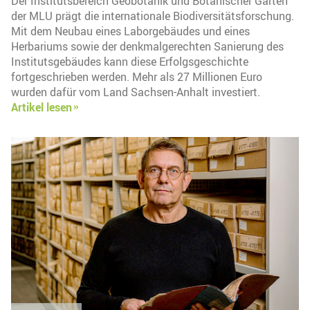
Der Institutsbereich Geobotanik und Botanischer Garten
der MLU prägt die internationale Biodiversitätsforschung.
Mit dem Neubau eines Laborgebäudes und eines
Herbariums sowie der denkmalgerechten Sanierung des
Institutsgebäudes kann diese Erfolgsgeschichte
fortgeschrieben werden. Mehr als 27 Millionen Euro
wurden dafür vom Land Sachsen-Anhalt investiert.
Artikel lesen