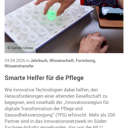
© Carolin Unrau
24.04.2026 in
Jahrbuch,
Wissenschaft,
Forschung,
Wissenstransfer
Smarte Helfer für die Pflege
Wie innovative Technologien dabei helfen, den
Herausforderungen einer alternden Gesellschaft zu
begegnen, wird innerhalb der „Innovationsregion für
digitale Transformation der Pflege und
Gesundheitsversorgung“ (TPG) erforscht. Mehr als 200
Partner sind in das Innovationsnetzwerk im Süden
Sachsen-Anhalts eingebunden, das von der MLU