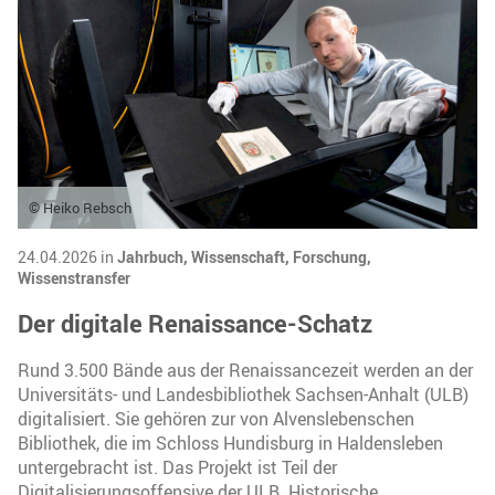
© Heiko Rebsch
24.04.2026 in
Jahrbuch,
Wissenschaft,
Forschung,
Wissenstransfer
Der digitale Renaissance-Schatz
Rund 3.500 Bände aus der Renaissancezeit werden an der
Universitäts- und Landesbibliothek Sachsen-Anhalt (ULB)
digitalisiert. Sie gehören zur von Alvenslebenschen
Bibliothek, die im Schloss Hundisburg in Haldensleben
untergebracht ist. Das Projekt ist Teil der
Digitalisierungsoffensive der ULB. Historische