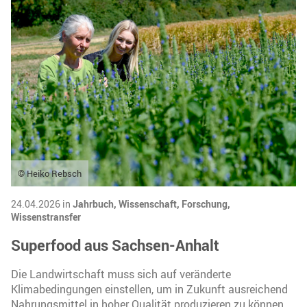
© Heiko Rebsch
24.04.2026 in
Jahrbuch,
Wissenschaft,
Forschung,
Wissenstransfer
Superfood aus Sachsen-Anhalt
Die Landwirtschaft muss sich auf veränderte
Klimabedingungen einstellen, um in Zukunft ausreichend
Nahrungsmittel in hoher Qualität produzieren zu können.