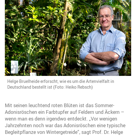
Helge Bruelheide erforscht, wie es um die Artenvielfalt in
Deutschland bestellt ist (Foto: Heiko Rebsch)
Mit seinen leuchtend roten Blüten ist das Sommer-
Adonisröschen ein Farbtupfer auf Feldern und Äckern –
wenn man es denn irgendwo entdeckt. „Vor wenigen
Jahrzehnten noch war das Adonisröschen eine typische
Begleitpflanze von Wintergetreide“, sagt Prof. Dr. Helge