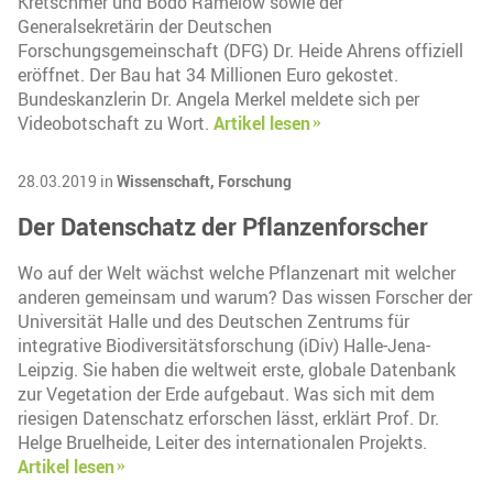
Kretschmer und Bodo Ramelow sowie der
Generalsekretärin der Deutschen
Forschungsgemeinschaft (DFG) Dr. Heide Ahrens offiziell
eröffnet. Der Bau hat 34 Millionen Euro gekostet.
Bundeskanzlerin Dr. Angela Merkel meldete sich per
Videobotschaft zu Wort.
Artikel lesen
28.03.2019 in
Wissenschaft,
Forschung
Der Datenschatz der Pflanzenforscher
Wo auf der Welt wächst welche Pflanzenart mit welcher
anderen gemeinsam und warum? Das wissen Forscher der
Universität Halle und des Deutschen Zentrums für
integrative Biodiversitätsforschung (iDiv) Halle-Jena-
Leipzig. Sie haben die weltweit erste, globale Datenbank
zur Vegetation der Erde aufgebaut. Was sich mit dem
riesigen Datenschatz erforschen lässt, erklärt Prof. Dr.
Helge Bruelheide, Leiter des internationalen Projekts.
Artikel lesen