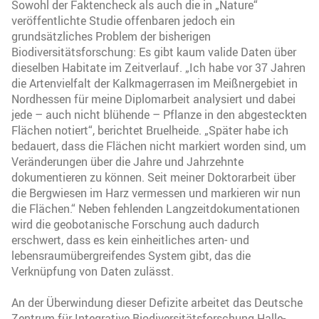
Sowohl der Faktencheck als auch die in „Nature“
veröffentlichte Studie offenbaren jedoch ein
grundsätzliches Problem der bisherigen
Biodiversitätsforschung: Es gibt kaum valide Daten über
dieselben Habitate im Zeitverlauf. „Ich habe vor 37 Jahren
die Artenvielfalt der Kalkmagerrasen im Meißnergebiet in
Nordhessen für meine Diplomarbeit analysiert und dabei
jede – auch nicht blühende – Pflanze in den abgesteckten
Flächen notiert“, berichtet Bruelheide. „Später habe ich
bedauert, dass die Flächen nicht markiert worden sind, um
Veränderungen über die Jahre und Jahrzehnte
dokumentieren zu können. Seit meiner Doktorarbeit über
die Bergwiesen im Harz vermessen und markieren wir nun
die Flächen.“ Neben fehlenden Langzeitdokumentationen
wird die geobotanische Forschung auch dadurch
erschwert, dass es kein einheitliches arten- und
lebensraumübergreifendes System gibt, das die
Verknüpfung von Daten zulässt.
An der Überwindung dieser Defizite arbeitet das Deutsche
Zentrum für Integrative Biodiversitätsforschung Halle-