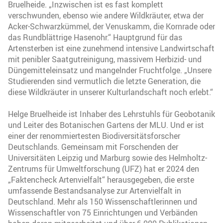
Bruelheide. „Inzwischen ist es fast komplett
verschwunden, ebenso wie andere Wildkräuter, etwa der
Acker-Schwarzkümmel, der Venuskamm, die Kornrade oder
das Rundblättrige Hasenohr.“ Hauptgrund für das
Artensterben ist eine zunehmend intensive Landwirtschaft
mit penibler Saatgutreinigung, massivem Herbizid- und
Düngemitteleinsatz und mangelnder Fruchtfolge. „Unsere
Studierenden sind vermutlich die letzte Generation, die
diese Wildkräuter in unserer Kulturlandschaft noch erlebt.“
Helge Bruelheide ist Inhaber des Lehrstuhls für Geobotanik
und Leiter des Botanischen Gartens der MLU. Und er ist
einer der renommiertesten Biodiversitätsforscher
Deutschlands. Gemeinsam mit Forschenden der
Universitäten Leipzig und Marburg sowie des Helmholtz-
Zentrums für Umweltforschung (UFZ) hat er 2024 den
„Faktencheck Artenvielfalt“ herausgegeben, die erste
umfassende Bestandsanalyse zur Artenvielfalt in
Deutschland. Mehr als 150 Wissenschaftlerinnen und
Wissenschaftler von 75 Einrichtungen und Verbänden