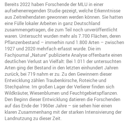
Bereits 2022 haben Forschende der MLU in einer
aufsehenerregenden Studie gezeigt, welche Erkenntnisse
aus Zeitreihendaten gewonnen werden können. Sie hatten
eine Fülle lokaler Arbeiten in ganz Deutschland
zusammengetragen, die zum Teil noch unveröffentlicht
waren. Untersucht wurden mehr als 7.700 Flächen, deren
Pflanzenbestand – immerhin rund 1.800 Arten – zwischen
1927 und 2020 mehrfach erfasst wurde. Die im
Fachjournal „Nature“ publizierte Analyse offenbarte einen
deutlichen Verlust an Vielfalt: Bei 1.011 der untersuchten
Arten ging der Bestand in den letzten einhundert Jahren
zurück, bei 719 nahm er zu. Zu den Gewinnern dieser
Entwicklung zählen Traubenkirsche, Roteiche und
Stechpalme. Im großen Lager der Verlierer finden sich
Wildkräuter, Wiesenblumen und Feuchtgebietspflanzen.
Den Beginn dieser Entwicklung datieren die Forschenden
auf das Ende der 1960er Jahre – sie sehen hier einen
klaren Zusammenhang mit der starken Intensivierung der
Landnutzung zu dieser Zeit.