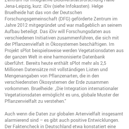
Jena-Leipzig, kurz: iDiv (siehe Infokasten). Helge
Bruelheide hat das von der Deutschen
Forschungsgemeinschaft (DFG) geförderte Zentrum im
Jahre 2012 mitgegründet und war maßgeblich an seinem
Aufbau beteiligt. Das iDiv will Forschungsdaten aus
verschiedenen Initiativen zusammenführen, die sich mit
der Pflanzenvielfalt in Ökosystemen beschäftigen. Im
Projekt sPlot beispielsweise werden Vegetationsdaten aus
der ganzen Welt in eine harmonisierte Datenbank
überführt. Bereits heute enthält sPlot mehr als 2,5
Millionen Datensätze mit vollständigen Listen und
Mengenangaben von Pflanzenarten, die in den
verschiedensten Ökosystemen der Erde zusammen
vorkommen. Bruelheide: „Die Integration internationaler
Vegetationsdaten ermöglicht es uns, globale Muster der
Pflanzenvielfalt zu verstehen.“
Auch wenn die Daten zur globalen Artenvielfalt insgesamt
alarmierend sind – es gibt auch positive Entwicklungen.
Der Faktencheck in Deutschland etwa konstatiert eine