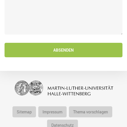
ABSENDEN
Sitemap
Impressum
Thema vorschlagen
Datenschutz