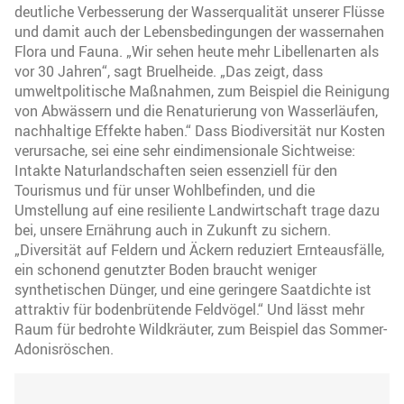
deutliche Verbesserung der Wasserqualität unserer Flüsse
und damit auch der Lebensbedingungen der wassernahen
Flora und Fauna. „Wir sehen heute mehr Libellenarten als
vor 30 Jahren“, sagt Bruelheide. „Das zeigt, dass
umweltpolitische Maßnahmen, zum Beispiel die Reinigung
von Abwässern und die Renaturierung von Wasserläufen,
nachhaltige Effekte haben.“ Dass Biodiversität nur Kosten
verursache, sei eine sehr eindimensionale Sichtweise:
Intakte Naturlandschaften seien essenziell für den
Tourismus und für unser Wohlbefinden, und die
Umstellung auf eine resiliente Landwirtschaft trage dazu
bei, unsere Ernährung auch in Zukunft zu sichern.
„Diversität auf Feldern und Äckern reduziert Ernteausfälle,
ein schonend genutzter Boden braucht weniger
synthetischen Dünger, und eine geringere Saatdichte ist
attraktiv für bodenbrütende Feldvögel.“ Und lässt mehr
Raum für bedrohte Wildkräuter, zum Beispiel das Sommer-
Adonisröschen.