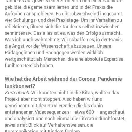
Tandems aus jeweils einer Studentin und einer Fachkraft
gebildet, die gemeinsam lernen und in der Praxis die
Aufgaben ausprobieren. Es gibt abwechselnd insgesamt
vier Schulungs- und drei Praxistage. Um ihr Verhalten zu
reflektieren, filmen sich die Tandems selbst inzwischen
sehr intensiv. Das alles ist es, was den Erfolg ausmacht.
Was ich auch wahrnehme: Wir schaffen es, in der Praxis
die Angst vor der Wissenschaft abzubauen. Unsere
Pädagoginnen und Pädagogen werden wirklich
wertgeschätzt als Menschen, die eine absolute Expertise
für ihren Bereich haben.
Wie hat die Arbeit während der Corona-Pandemie
funktioniert?
Kurtenbach:
Wir konnten nicht in die Kitas, wollten das
Projekt aber nicht stoppen. Also haben wir uns
gemeinsam mit den Studierenden die bis dahin
entstandenen Videosequenzen – etwa 600 – angeschaut
und analysiert und noch einmal die Literatur durchforstet,
jeweils mit Blick auf Verhaltensweisen, die
Kommunikation mit Kindern fördern.