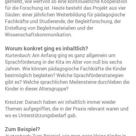
gemerkt, wie wertvoll so eine kontinuierliche Kooperation
für die Forschung ist. Heute besteht das Projekt aus vier
Säulen: einer jährlichen Weiterbildung für pädagogische
Fachkräfte und Studierende, der Begleitforschung, der
Erstellung von Begleitmaterialien und der
Wissenschaftskommunikation.
Worum konkret ging es inhaltlich?
Kurtenbach:
Am Anfang ging es ganz allgemein um
Sprachförderung in der Kita im Alter von null bis sechs
Jahren. Wie können pädagogische Fachkräfte die Kinder
bestmöglich begleiten? Welche Sprachförderstrategien
gibt es? Welche sprachlichen Meilensteine durchleben die
Kinder in dieser Altersgruppe?
Kreutzer: Danach haben wir inhaltlich immer wieder
Themen aufgegriffen, die in der Praxis relevant waren und
wo es Unterstützungsbedarf gab.
Zum Beispiel?
Kurtenbach:
Zum Beispiel, wie man ganz kleine Kinder in