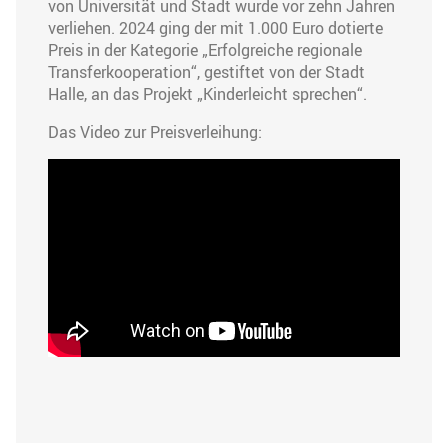
von Universität und Stadt wurde vor zehn Jahren
verliehen. 2024 ging der mit 1.000 Euro dotierte
Preis in der Kategorie „Erfolgreiche regionale
Transferkooperation“, gestiftet von der Stadt
Halle, an das Projekt „Kinderleicht sprechen“.
Das Video zur Preisverleihung: