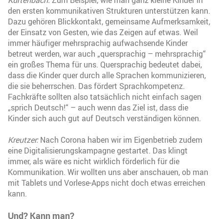
den ersten kommunikativen Strukturen unterstützen kann.
Dazu gehören Blickkontakt, gemeinsame Aufmerksamkeit,
der Einsatz von Gesten, wie das Zeigen auf etwas. Weil
immer häufiger mehrsprachig aufwachsende Kinder
betreut werden, war auch „quersprachig – mehrsprachig“
ein großes Thema für uns. Quersprachig bedeutet dabei,
dass die Kinder quer durch alle Sprachen kommunizieren,
die sie beherrschen. Das fördert Sprachkompetenz.
Fachkräfte sollten also tatsächlich nicht einfach sagen
„sprich Deutsch!“ – auch wenn das Ziel ist, dass die
Kinder sich auch gut auf Deutsch verständigen können.
Kreutzer:
Nach Corona haben wir im Eigenbetrieb zudem
eine Digitalisierungskampagne gestartet. Das klingt
immer, als wäre es nicht wirklich förderlich für die
Kommunikation. Wir wollten uns aber anschauen, ob man
mit Tablets und Vorlese-Apps nicht doch etwas erreichen
kann.
Und? Kann man?