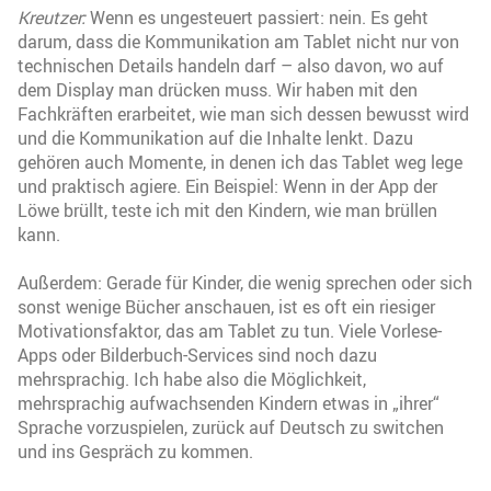
Kreutzer:
Wenn es ungesteuert passiert: nein. Es geht
darum, dass die Kommunikation am Tablet nicht nur von
technischen Details handeln darf – also davon, wo auf
dem Display man drücken muss. Wir haben mit den
Fachkräften erarbeitet, wie man sich dessen bewusst wird
und die Kommunikation auf die Inhalte lenkt. Dazu
gehören auch Momente, in denen ich das Tablet weg lege
und praktisch agiere. Ein Beispiel: Wenn in der App der
Löwe brüllt, teste ich mit den Kindern, wie man brüllen
kann.
Außerdem: Gerade für Kinder, die wenig sprechen oder sich
sonst wenige Bücher anschauen, ist es oft ein riesiger
Motivationsfaktor, das am Tablet zu tun. Viele Vorlese-
Apps oder Bilderbuch-Services sind noch dazu
mehrsprachig. Ich habe also die Möglichkeit,
mehrsprachig aufwachsenden Kindern etwas in „ihrer“
Sprache vorzuspielen, zurück auf Deutsch zu switchen
und ins Gespräch zu kommen.