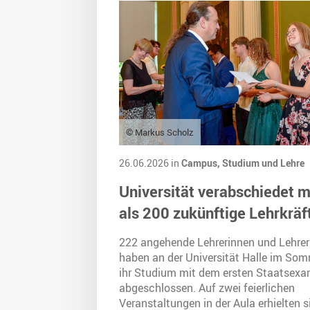
© Markus Scholz
26.06.2026 in
Campus,
Studium und Lehre
Universität verabschiedet 
als 200 zukünftige Lehrkräf
222 angehende Lehrerinnen und Lehrer
haben an der Universität Halle im So
ihr Studium mit dem ersten Staatsex
abgeschlossen. Auf zwei feierlichen
Veranstaltungen in der Aula erhielten s