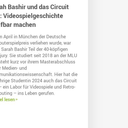
ah Bashir und das Circuit
: Videospielgeschichte
ifbar machen
im April in München der Deutsche
uterspielpreis verliehen wurde, war
Sarah Bashir Teil der 40-köpfigen
ury. Sie studiert seit 2018 an der MLU
steht kurz vor ihrem Masterabschluss
er Medien- und
unikationswissenschaft. Hier hat die
ährige Studentin 2024 auch das Circuit
 ein Labor für Videospiele und Retro-
uting – ins Leben gerufen.
el lesen