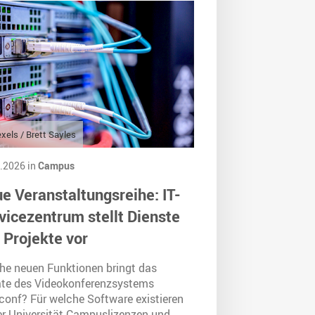
xels / Brett Sayles
.2026 in
Campus
e Veranstaltungsreihe: IT-
vicezentrum stellt Dienste
 Projekte vor
he neuen Funktionen bringt das
te des Videokonferenzsystems
onf? Für welche Software existieren
er Universität Campuslizenzen und